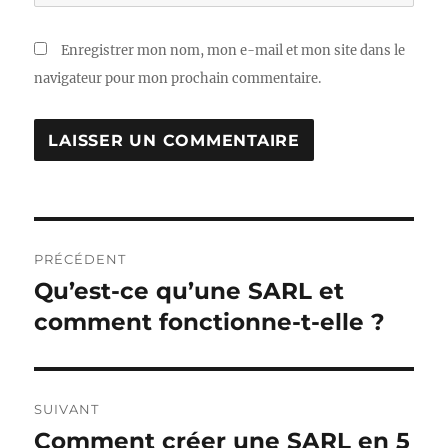
Enregistrer mon nom, mon e-mail et mon site dans le
navigateur pour mon prochain commentaire.
Navigation
PRÉCÉDENT
de
Qu’est-ce qu’une SARL et
Publication
précédente :
comment fonctionne-t-elle ?
l’article
SUIVANT
Comment créer une SARL en 5
Publication